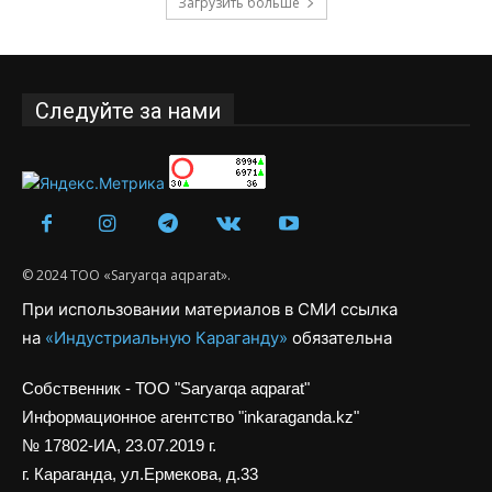
Загрузить больше
Следуйте за нами
© 2024 ТОО «Saryarqa aqparat».
При использовании материалов в СМИ ссылка
на
«Индустриальную Караганду»
обязательна
Собственник - ТОО "Saryarqa aqparat"
Информационное агентство "inkaraganda.kz"
№ 17802-ИА, 23.07.2019 г.
г. Караганда, ул.Ермекова, д.33