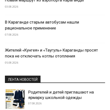
Новый маршрут из аэропорта Караганды
03.08.2026
В Караганде старым автобусам нашли
рациональное применение
07.08.2026
Жителей «Кунгея» и «Таугуль» Караганды просят
пока не отключать котлы отопления
05.08.2026
ЛЕНТА НОВОСТЕЙ
Родителей и детей приглашают на
ярмарку школьной одежды
07.08.2026