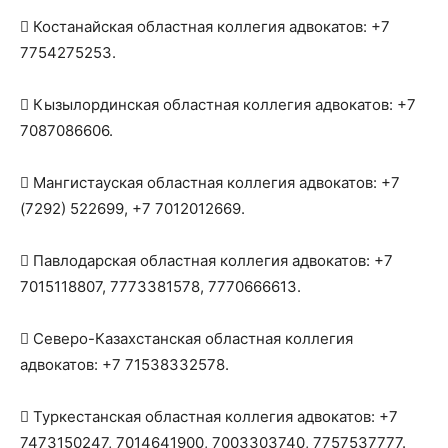
 Костанайская областная коллегия адвокатов: +7
7754275253.
 Кызылординская областная коллегия адвокатов: +7
7087086606.
 Мангистауская областная коллегия адвокатов: +7
(7292) 522699, +7 7012012669.
 Павлодарская областная коллегия адвокатов: +7
7015118807, 7773381578, 7770666613.
 Северо-Казахстанская областная коллегия
адвокатов: +7 71538332578.
 Туркестанская областная коллегия адвокатов: +7
7473150247, 7014641900, 7003303740, 7757537777.