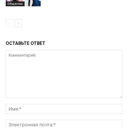
Общество
ОСТАВЬТЕ ОТВЕТ
Комментарий:
Им
Эл