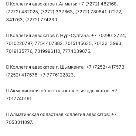
 Коллегия адвокатов г.Алматы: +7 (7272) 482168,
(7272) 482025, (7272) 337863, (7272) 780641, (7272)
341763, (7272) 774230.
 Коллегия адвокатов г. Нур-Султана: +7 7029012724,
7010220797, 7754407882, 7015145635, 7013313993,
7019135776, 7019996110, 7774039075.
 Коллегия адвокатов г. Шымкента: +7 (7252) 417573,
(7252) 417578, +7 7776122823.
 Акмолинская областная коллегия адвокатов: +7
7017740191.
 Алматинская областная коллегия адвокатов: +7
7053011097.