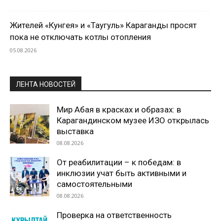
Жителей «Кунгея» и «Таугуль» Караганды просят
пока не отключать котлы отопления
05.08.2026
ЛЕНТА НОВОСТЕЙ
Мир Абая в красках и образах: в
Карагандинском музее ИЗО открылась
выставка
08.08.2026
От реабилитации – к победам: в
инклюзии учат быть активными и
самостоятельными
08.08.2026
Проверка на ответственность