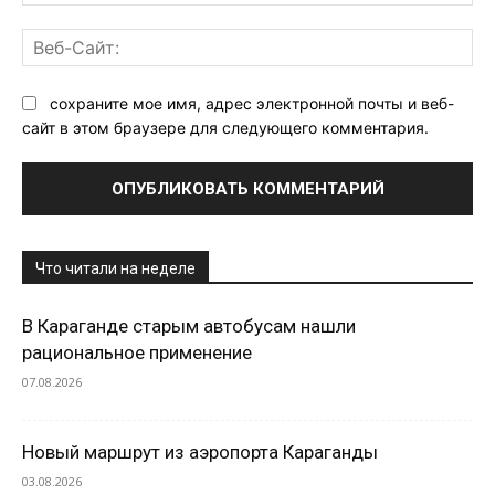
поч
Ве
Са
сохраните мое имя, адрес электронной почты и веб-
сайт в этом браузере для следующего комментария.
Что читали на неделе
В Караганде старым автобусам нашли
рациональное применение
07.08.2026
Новый маршрут из аэропорта Караганды
03.08.2026