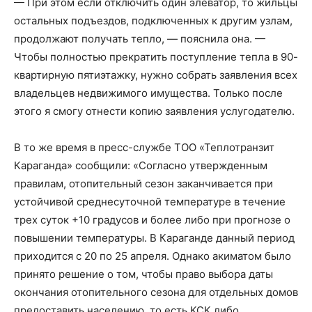
— При этом если отключить один элеватор, то жильцы
остальных подъездов, подключенных к другим узлам,
продолжают получать тепло, — пояснила она. —
Чтобы полностью прекратить поступление тепла в 90-
квартирную пятиэтажку, нужно собрать заявления всех
владельцев недвижимого имущества. Только после
этого я смогу отнести копию заявления услугодателю.
В то же время в пресс-службе ТОО «Теплотранзит
Караганда» сообщили: «Согласно утвержденным
правилам, отопительный сезон заканчивается при
устойчивой среднесуточной температуре в течение
трех суток +10 градусов и более либо при прогнозе о
повышении температуры. В Караганде данный период
приходится с 20 по 25 апреля. Однако акиматом было
принято решение о том, чтобы право выбора даты
окончания отопительного сезона для отдельных домов
предоставить населению, то есть КСК либо