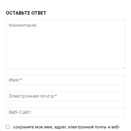
ОСТАВЬТЕ ОТВЕТ
Комментарий:
Им
Эл
поч
Ве
Са
сохраните мое имя, адрес электронной почты и веб-