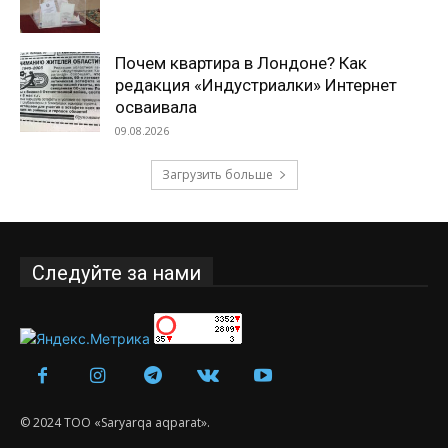
Почем квартира в Лондоне? Как
редакция «Индустриалки» Интернет
осваивала
09.08.2026
Загрузить больше
Следуйте за нами
© 2024 ТОО «Saryarqa aqparat».