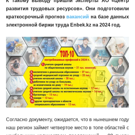
К такому выводу пришли эксперты АО «Центр
развития трудовых ресурсов». Они подготовили
краткосрочный прогноз
вакансий
на базе данных
электронной биржи труда Enbek.kz на 2024 год.
Согласно документу, ожидается, что в нынешнем году
наш регион займет четвертое место в топе областей с