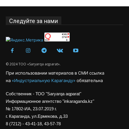
Следуйте за нами
© 2024 ТОО «Saryarqa aqparat».
При использовании материалов в СМИ ссылка
на
«Индустриальную Караганду»
обязательна
Собственник - ТОО "Saryarqa aqparat"
Информационное агентство "inkaraganda.kz"
№ 17802-ИА, 23.07.2019 г.
г. Караганда, ул.Ермекова, д.33
8 (7212) - 43-41-18, 43-57-78