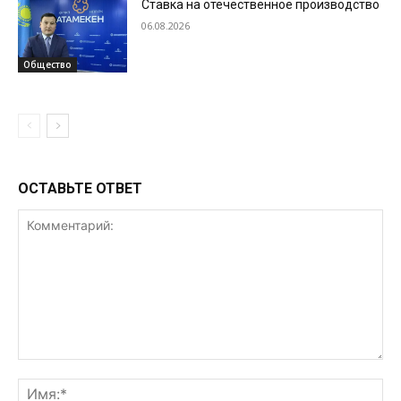
Ставка на отечественное производство
06.08.2026
Общество
ОСТАВЬТЕ ОТВЕТ
Комментарий:
Им