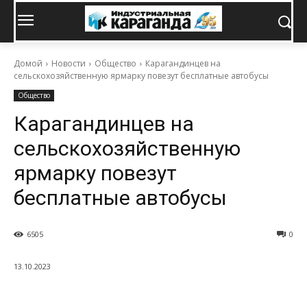
Домой
Новости
Общество
Карагандинцев на
сельскохозяйственную ярмарку повезут бесплатные автобусы
Общество
Карагандинцев на
сельскохозяйственную
ярмарку повезут
бесплатные автобусы
6505
0
13.10.2023