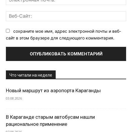
поч
Ве
Са
сохраните мое имя, адрес электронной почты и веб-
сайт в этом браузере для следующего комментария.
Что читали на неделе
Новый маршрут из аэропорта Караганды
03.08.2026
В Караганде старым автобусам нашли
рациональное применение
07.08.2026