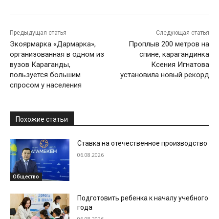
Предыдущая статья
Следующая статья
Экоярмарка «Дармарка»,
Проплыв 200 метров на
организованная в одном из
спине, карагандинка
вузов Караганды,
Ксения Игнатова
пользуется большим
установила новый рекорд
спросом у населения
Похожие статьи
Ставка на отечественное производство
06.08.2026
Общество
Подготовить ребенка к началу учебного
года
06.08.2026