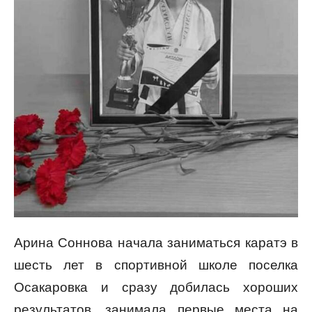
Арина Соннова начала заниматься каратэ в
шесть лет в спортивной школе поселка
Осакаровка и сразу добилась хороших
результатов, занимала первые места на