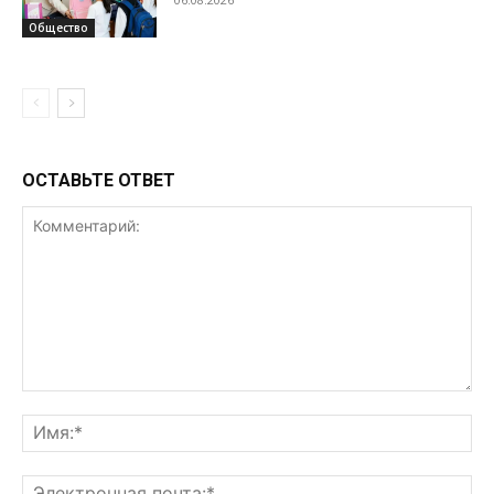
Общество
ОСТАВЬТЕ ОТВЕТ
Комментарий:
Им
Эл