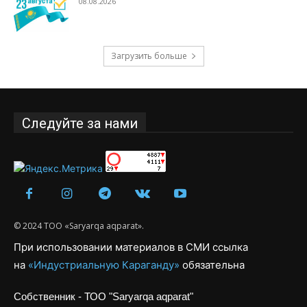
08.08.2026
Загрузить больше
Следуйте за нами
© 2024 ТОО «Saryarqa aqparat».
При использовании материалов в СМИ ссылка
на
«Индустриальную Караганду»
обязательна
Собственник - ТОО "Saryarqa aqparat"