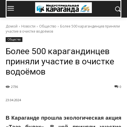
Домой
Новости
Общество
Более 500 карагандинцев приняли
участие в очистке водоёмов
Общество
Более 500 карагандинцев
приняли участие в очистке
водоёмов
2736
0
23.04.2024
В Караганде прошла экологическая акция
«Таза бұлақ». В ней приняли участие