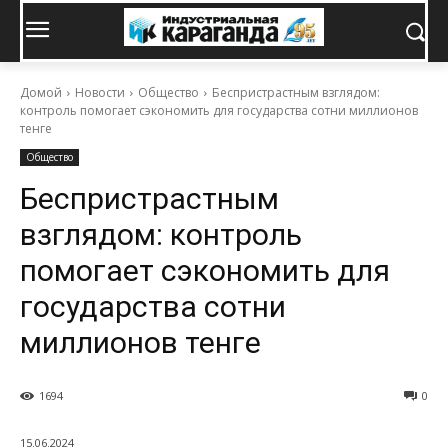
Домой
Новости
Общество
Беспристрастным взглядом:
контроль помогает сэкономить для государства сотни миллионов
тенге
Общество
Беспристрастным
взглядом: контроль
помогает сэкономить для
государства сотни
миллионов тенге
1694
0
15.06.2024