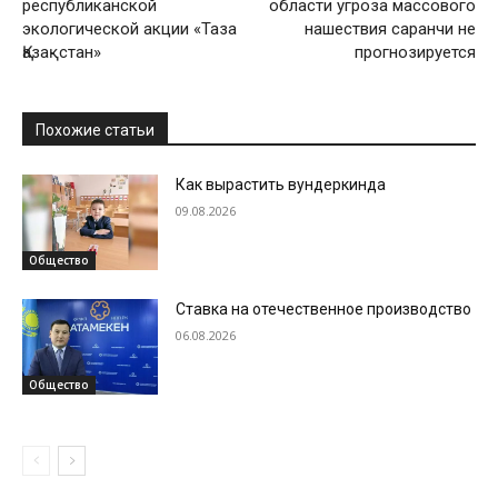
республиканской
области угроза массового
экологической акции «Таза
нашествия саранчи не
Қазақстан»
прогнозируется
Похожие статьи
Как вырастить вундеркинда
09.08.2026
Общество
Ставка на отечественное производство
06.08.2026
Общество