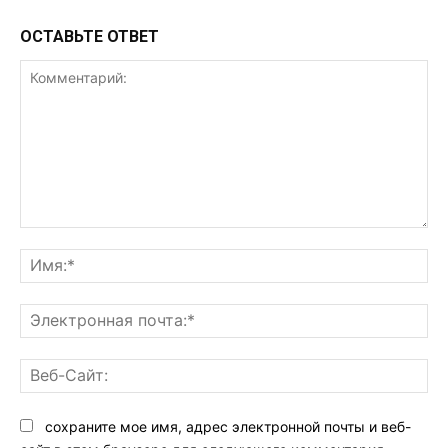
ОСТАВЬТЕ ОТВЕТ
Комментарий:
Им
Эл
поч
Ве
Са
сохраните мое имя, адрес электронной почты и веб-