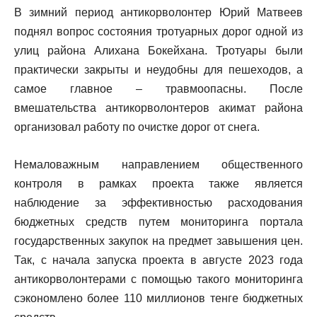
В зимний период антикорволонтер Юрий Матвеев
поднял вопрос состояния тротуарных дорог одной из
улиц района Алихана Бокейхана. Тротуары были
практически закрыты и неудобны для пешеходов, а
самое главное – травмоопасны. После
вмешательства антикорволонтеров акимат района
организовал работу по очистке дорог от снега.
Немаловажным направлением общественного
контроля в рамках проекта также является
наблюдение за эффективностью расходования
бюджетных средств путем мониторинга портала
государственных закупок на предмет завышения цен.
Так, с начала запуска проекта в августе 2023 года
антикорволонтерами с помощью такого мониторинга
сэкономлено более 110 миллионов тенге бюджетных