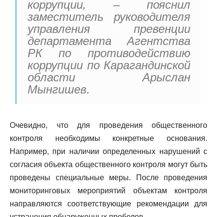
коррупции, – пояснил
заместитель руководителя
управления превенции
департамента Агентства
РК по противодействию
коррупции по Карагандинской
области Арыслан
Мынгишев.
Очевидно, что для проведения общественного
контроля необходимы конкретные основания.
Например, при наличии определенных нарушений с
согласия объекта общественного контроля могут быть
проведены специальные меры. После проведения
мониторинговых мероприятий объектам контроля
направляются соответствующие рекомендации для
устранения обнаруженных пробелов.