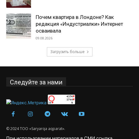
Почем квартира в Лондоне? Как
редакция «Индустриалки» Интернет
осваивала
09.08.2026
Загрузить больше
Следуйте за нами
© 2024 ТОО «Saryarqa aqparat».
При использовании материалов в СМИ ссылка