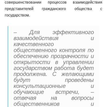
совершенствовании процессов взаимодействия
представителей гражданского общества с
государством.
– Для эффективного
взаимодействия и
качественного
общественного контроля по
обеспечению прозрачности и
открытости в управлении
государством работа будет
продолжена. С желающими
будут проведены
консультационные и
обучающие встречи, –
отвечая на вопросы
общественников и