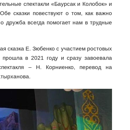
ельные спектакли «Баурсак и Колобок» и
Обе сказки повествуют о том, как важно
но дружба всегда помогает нам в трудные
ая сказка Е. Зюбенко с участием ростовых
е прошла в 2021 году и сразу завоевала
пектакля – Н. Корниенко, перевод на
атырханова.