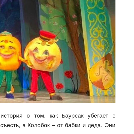
история о том, как Баурсак убегает с
 съесть, а Колобок – от бабки и деда. Они