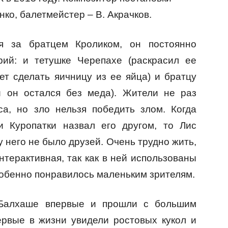
нко, балетмейстер – В. Акрачков.
я за братцем Кроликом, он постоянно
рий: и тетушке Черепахе (раскрасил ее
чет сделать яичницу из ее яйца) и братцу
и он остался без меда). Жители не раз
са, но зло нельзя победить злом. Когда
и Куропатки назвал его другом, то Лис
 у него не было друзей. Очень трудно жить,
интерактивная, так как в ней использованы
собенно понравилось маленьким зрителям.
 Балхаше впервые и прошли с большим
рвые в жизни увидели ростовых кукол и