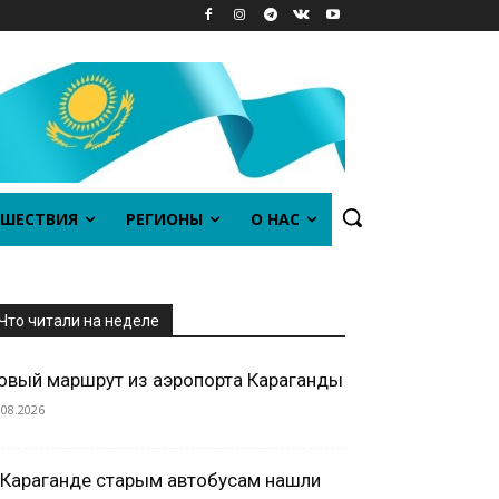
ШЕСТВИЯ
РЕГИОНЫ
О НАС
Что читали на неделе
овый маршрут из аэропорта Караганды
.08.2026
 Караганде старым автобусам нашли