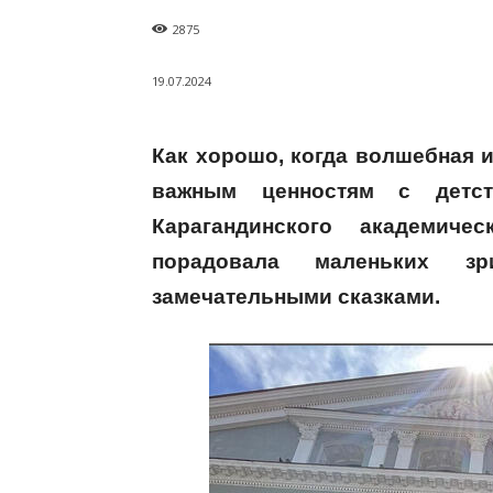
2875
19.07.2024
Как хорошо, когда волшебная и
важным ценностям с детст
Карагандинского академиче
порадовала маленьких з
замечательными сказками.