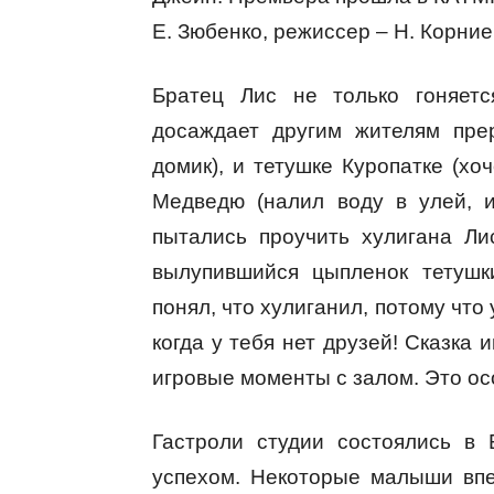
Е. Зюбенко, режиссер –
Н. Корние
Братец Лис не только гоняетс
досаждает другим жителям пре
домик), и тетушке Куропатке (хо
Медведю (налил воду в улей, 
пытались проучить хулигана Ли
вылупившийся цыпленок тетушк
понял, что хулиганил, потому что
когда у тебя нет друзей! Сказка 
игровые моменты с залом. Это о
Гастроли студии состоялись в
успехом. Некоторые малыши впе