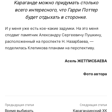
Караганде можно придумать столько
всего интересного, что Гарри Поттер
будет отдыхать в сторонке.
И у меня уже есть кое-какие задумки. На это меня
сподвиг памятник Александру Сергеевичу Пушкину,
расположенный на проспекте Н. Назарбаева, —
поделилась Клепикова планами на перспективу.
Асель ЖЕТПИСБАЕВА
Фото автора
Предыдущая статья
Следующая статья
Время выбирать
Карагандинский ХК