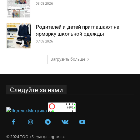
08.08.2026
Родителей и детей приглашают на
ярмарку школьной одежды
07.08.2026
Загрузить больше
Следуйте за нами
© 2024 ТОО «Saryarqa aqparat».