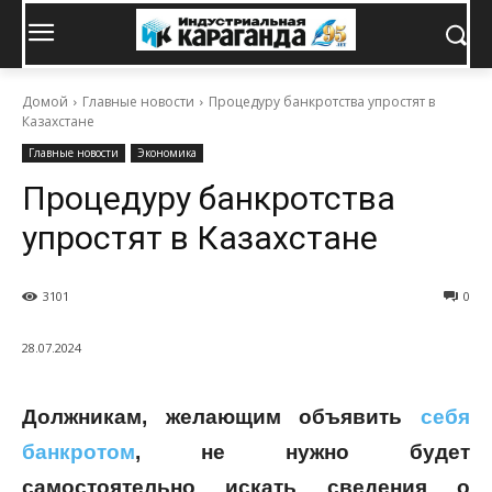
Домой
Главные новости
Процедуру банкротства упростят в
Казахстане
Главные новости
Экономика
Процедуру банкротства
упростят в Казахстане
3101
0
28.07.2024
Должникам, желающим объявить
себя
банкротом
, не нужно будет
самостоятельно искать сведения о