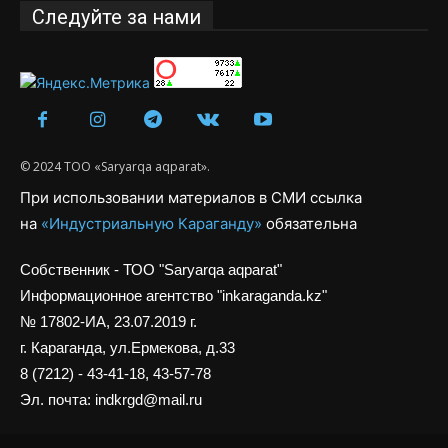
Следуйте за нами
© 2024 ТОО «Saryarqa aqparat».
При использовании материалов в СМИ ссылка
на
«Индустриальную Караганду»
обязательна
Собственник - ТОО "Saryarqa aqparat"
Информационное агентство "inkaraganda.kz"
№ 17802-ИА, 23.07.2019 г.
г. Караганда, ул.Ермекова, д.33
8 (7212) - 43-41-18, 43-57-78
Эл. почта: indkrgd@mail.ru