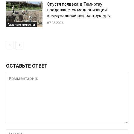
Спустя полвека: в Темиртау
продолжается модернизация
коммунальной инфраструктуры
07.08.2026
Главные новости
ОСТАВЬТЕ ОТВЕТ
Комментарий:
Им