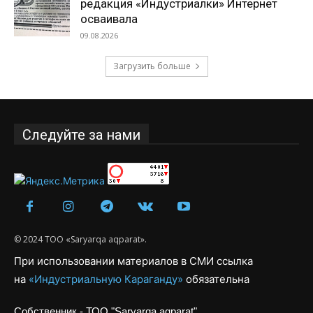
редакция «Индустриалки» Интернет
осваивала
09.08.2026
Загрузить больше
Следуйте за нами
© 2024 ТОО «Saryarqa aqparat».
При использовании материалов в СМИ ссылка
на
«Индустриальную Караганду»
обязательна
Собственник - ТОО "Saryarqa aqparat"