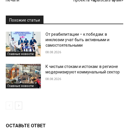
Похожие статьи
От реабилитации – к победам: в
инклюзии учат быть активными и
самостоятельными
08.08.2026
Главные новости
К чистым стокам и истокам: в регионе
модернизируют коммунальный сектор
08.08.2026
Главные новости
ОСТАВЬТЕ ОТВЕТ