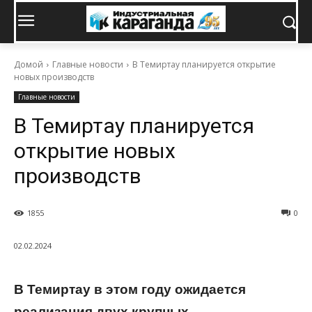
Домой
Главные новости
В Темиртау планируется открытие
новых производств
Главные новости
В Темиртау планируется
открытие новых
производств
1855
0
02.02.2024
В Темиртау в этом году ожидается
реализация двух крупных