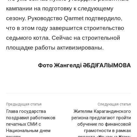
кампании на подготовку к следующему
сезону. Руководство Qarmet подтвердило,
что в этом году завершится строительство
седьмого котла. Сейчас на строительной
площадке работы активизированы.
Фото Жангелдi ӘБДІҒАЛЫМОВА
Предыдущая статья
Следующая статья
Глава государства
Жителям Карагандинского
поздравил работников
региона предлагают пройти
печатных СМИ с
обучение по финансовой
Национальным днем
грамотности в рамках
печати
проекта «Қарызсыз Қоғам»