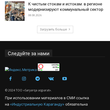
К чистым стокам и истокам: в регионе
модернизируют коммунальный сектор
08.08.2026
Загрузить больше
Следуйте за нами
© 2024 ТОО «Saryarqa aqparat».
При использовании материалов в СМИ ссылка
на
«Индустриальную Караганду»
обязательна