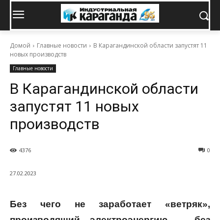
Домой
Главные новости
В Карагандинской области запустят 11
новых производств
Главные новости
В Карагандинской области
запустят 11 новых
производств
4376
0
27.02.2023
Без чего не заработает «ветряк»,
производящий электроэнергию, – без