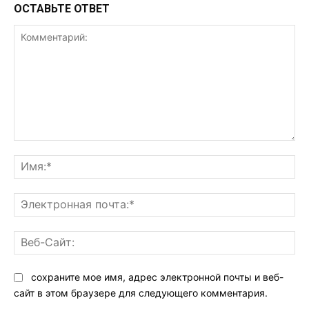
ОСТАВЬТЕ ОТВЕТ
Комментарий:
Им
Эл
поч
Ве
Са
сохраните мое имя, адрес электронной почты и веб-
сайт в этом браузере для следующего комментария.