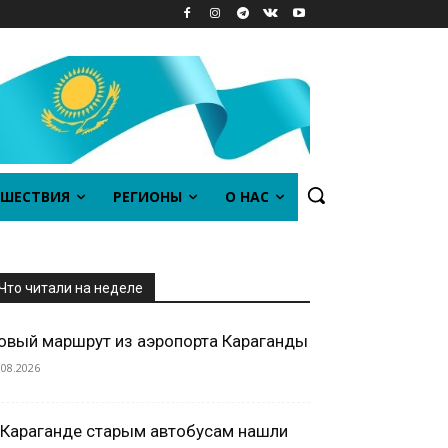
ШЕСТВИЯ
РЕГИОНЫ
О НАС
Что читали на неделе
овый маршрут из аэропорта Караганды
.08.2026
 Караганде старым автобусам нашли