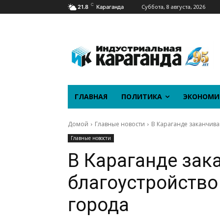
C
Суббота, 8 августа, 2026
21.8
Караганда
ГЛАВНАЯ
ПОЛИТИКА
ЭКОНОМИ
Домой
Главные новости
В Караганде заканчива
Главные новости
В Караганде зак
благоустройство
города