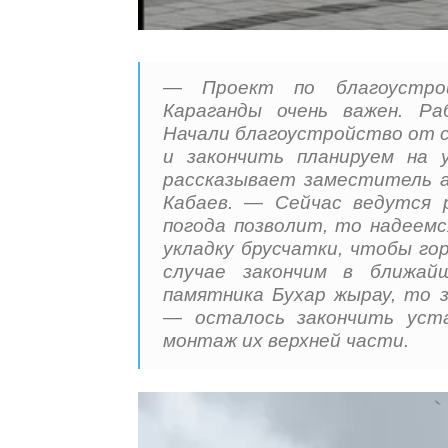
— Проект по благоустрой
Караганды очень важен. Р
Начали благоустройство от 
и закончить планируем на 
рассказывает заместитель а
Кабаев. — Сейчас ведутся 
погода позволит, то надеемс
укладку брусчатки, чтобы г
случае закончим в ближай
памятника Бухар жырау, то 
— осталось закончить уста
монтаж их верхней части.
В
и