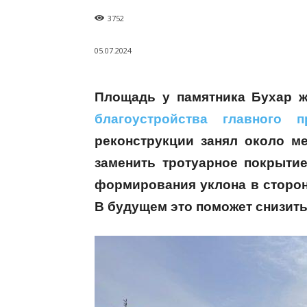
3752
05.07.2024
Площадь у памятника Бухар ж
благоустройства главного п
реконструкции занял около м
заменить тротуарное покрытие
формирования уклона в сторон
В будущем это поможет снизить