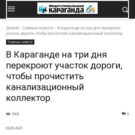
Домой
Главные новости
В Караганде на три дня перекроют
участок дороги, чтобы прочистить канализационный коллектор
Главные новости
В Караганде на три дня
перекроют участок дороги,
чтобы прочистить
канализационный
коллектор
3506
0
06.09.2023