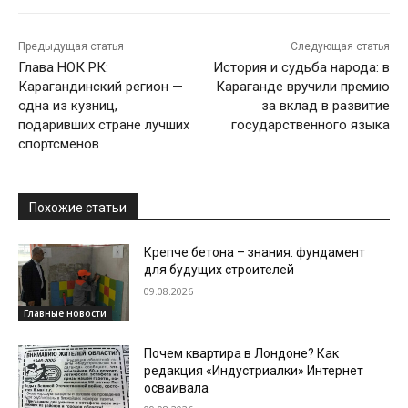
Предыдущая статья
Следующая статья
Глава НОК РК:
История и судьба народа: в
Карагандинский регион —
Караганде вручили премию
одна из кузниц,
за вклад в развитие
подаривших стране лучших
государственного языка
спортсменов
Похожие статьи
Крепче бетона – знания: фундамент
для будущих строителей
09.08.2026
Главные новости
Почем квартира в Лондоне? Как
редакция «Индустриалки» Интернет
осваивала