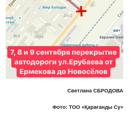
Светлана СБРОДОВА
Фото: ТОО «Қарағанды Су»