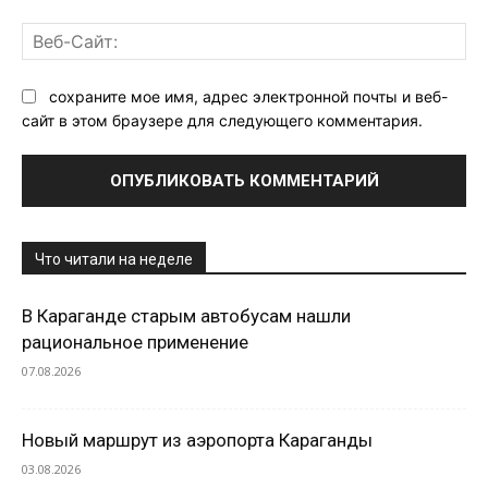
Ве
Са
сохраните мое имя, адрес электронной почты и веб-
сайт в этом браузере для следующего комментария.
Что читали на неделе
В Караганде старым автобусам нашли
рациональное применение
07.08.2026
Новый маршрут из аэропорта Караганды
03.08.2026