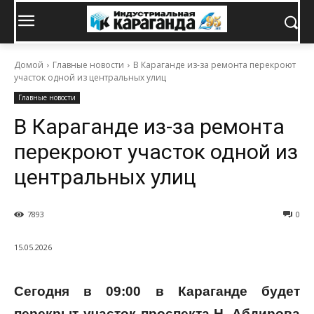
Домой
Главные новости
В Караганде из-за ремонта перекроют
участок одной из центральных улиц
Главные новости
В Караганде из-за ремонта
перекроют участок одной из
центральных улиц
7893
0
15.05.2026
Сегодня в 09:00 в Караганде будет
перекрыт участок проспекта Н. Абдирова