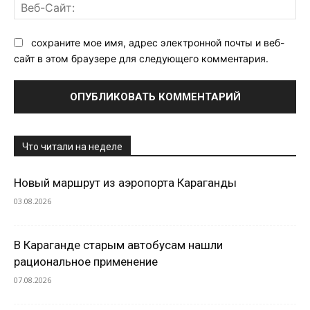
Ве
Са
сохраните мое имя, адрес электронной почты и веб-
сайт в этом браузере для следующего комментария.
Что читали на неделе
Новый маршрут из аэропорта Караганды
03.08.2026
В Караганде старым автобусам нашли
рациональное применение
07.08.2026