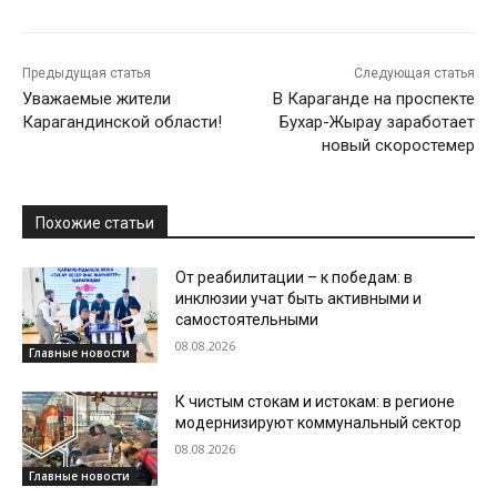
Предыдущая статья
Следующая статья
Уважаемые жители
В Караганде на проспекте
Карагандинской области!
Бухар-Жырау заработает
новый скоростемер
Похожие статьи
От реабилитации – к победам: в
инклюзии учат быть активными и
самостоятельными
08.08.2026
Главные новости
К чистым стокам и истокам: в регионе
модернизируют коммунальный сектор
08.08.2026
Главные новости