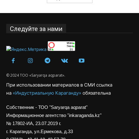
Следуйте за нами
© 2024 ТОО «Saryarqa aqparat».
При использовании материалов в СМИ ссылка
на
«Индустриальную Караганду»
обязательна
Собственник - ТОО "Saryarqa aqparat"
Информационное агентство "inkaraganda.kz"
№ 17802-ИА, 23.07.2019 г.
г. Караганда, ул.Ермекова, д.33