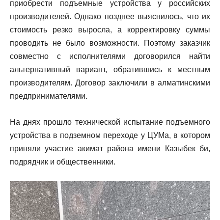
приобрести подъемные устройства у российских
производителей. Однако позднее выяснилось, что их
стоимость резко выросла, а корректировку суммы
проводить не было возможности. Поэтому заказчик
совместно с исполнителями договорился найти
альтернативный вариант, обратившись к местным
производителям. Договор заключили в алматинскими
предпринимателями.
На днях прошло технической испытание подъемного
устройства в подземном переходе у ЦУМа, в котором
приняли участие акимат района имени Казыбек би,
подрядчик и общественники.
В
и
д