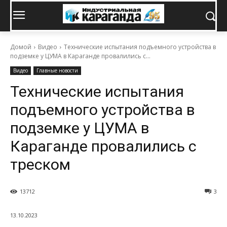
Домой
Видео
Технические испытания подъемного устройства в
подземке у ЦУМА в Караганде провалились с...
Видео
Главные новости
Технические испытания
подъемного устройства в
подземке у ЦУМА в
Караганде провалились с
треском
13712
3
13.10.2023