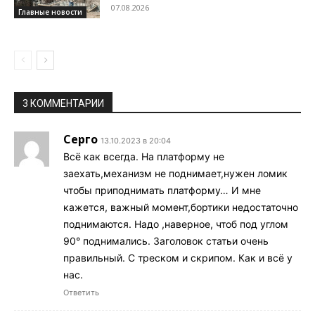
07.08.2026
Главные новости
3 КОММЕНТАРИИ
Серго
13.10.2023 в 20:04
Всё как всегда. На платформу не
заехать,механизм не поднимает,нужен ломик
чтобы приподнимать платформу… И мне
кажется, важный момент,бортики недостаточно
поднимаются. Надо ,наверное, чтоб под углом
90° поднимались. Заголовок статьи очень
правильный. С треском и скрипом. Как и всё у
нас.
Ответить