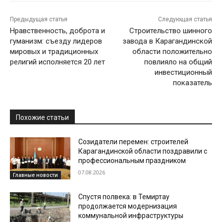
Предыдущая статья
Следующая статья
Нравственность, доброта и
Строительство шинного
гуманизм: съезду лидеров
завода в Карагандинской
мировых и традиционных
области положительно
религий исполняется 20 лет
повлияло на общий
инвестиционный
показатель
Похожие статьи
Созидатели перемен: строителей
Карагандинской области поздравили с
профессиональным праздником
07.08.2026
Главные новости
Спустя полвека: в Темиртау
продолжается модернизация
коммунальной инфраструктуры