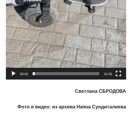
00:00
01:56
Светлана СБРОДОВА
Фото и видео: из архива Нияза Сундиталиева