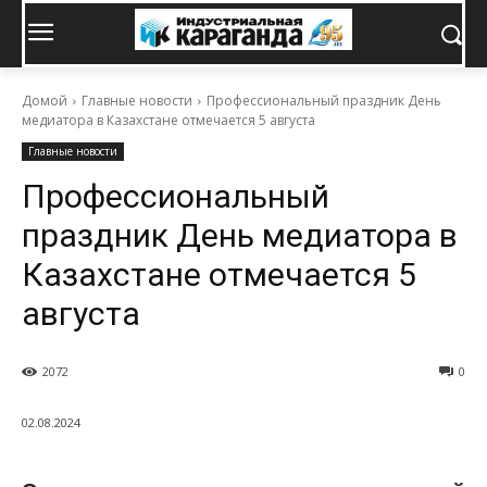
Домой
Главные новости
Профессиональный праздник День
медиатора в Казахстане отмечается 5 августа
Главные новости
Профессиональный
праздник День медиатора в
Казахстане отмечается 5
августа
2072
0
02.08.2024