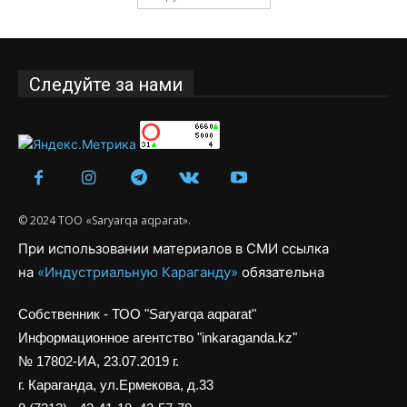
Следуйте за нами
© 2024 ТОО «Saryarqa aqparat».
При использовании материалов в СМИ ссылка
на
«Индустриальную Караганду»
обязательна
Собственник - ТОО "Saryarqa aqparat"
Информационное агентство "inkaraganda.kz"
№ 17802-ИА, 23.07.2019 г.
г. Караганда, ул.Ермекова, д.33