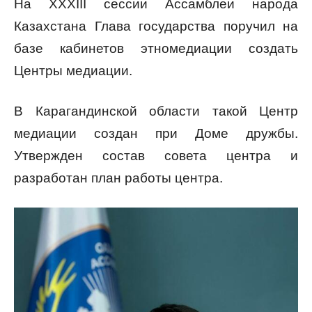
На XXXIII сессии Ассамблеи народа
Казахстана Глава государства поручил на
базе кабинетов этномедиации создать
Центры медиации.
В Карагандинской области такой Центр
медиации создан при Доме дружбы.
Утвержден состав совета центра и
разработан план работы центра.