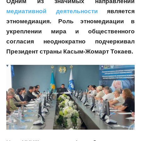
Одним из значимых направлений
медиативной деятельности
является
этномедиация.
Роль этномедиации в
укреплении мира и общественного
согласия неоднократно подчеркивал
Президент страны Касым-Жомарт Токаев.