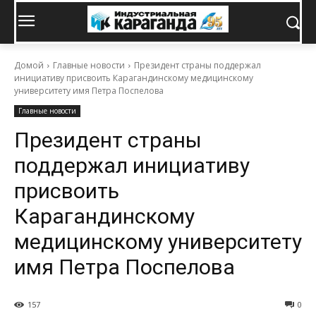
Домой
Главные новости
Президент страны поддержал
инициативу присвоить Карагандинскому медицинскому
университету имя Петра Поспелова
Главные новости
Президент страны
поддержал инициативу
присвоить
Карагандинскому
медицинскому университету
имя Петра Поспелова
157
0