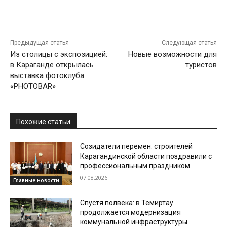
Предыдущая статья
Следующая статья
Из столицы с экспозицией:
Новые возможности для
в Караганде открылась
туристов
выставка фотоклуба
«PHOTOBAR»
Похожие статьи
Созидатели перемен: строителей
Карагандинской области поздравили с
профессиональным праздником
07.08.2026
Главные новости
Спустя полвека: в Темиртау
продолжается модернизация
коммунальной инфраструктуры