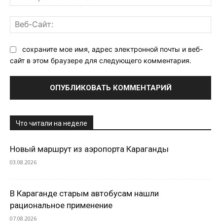
поч
Ве
Са
сохраните мое имя, адрес электронной почты и веб-
сайт в этом браузере для следующего комментария.
Что читали на неделе
Новый маршрут из аэропорта Караганды
03.08.2026
В Караганде старым автобусам нашли
рациональное применение
07.08.2026