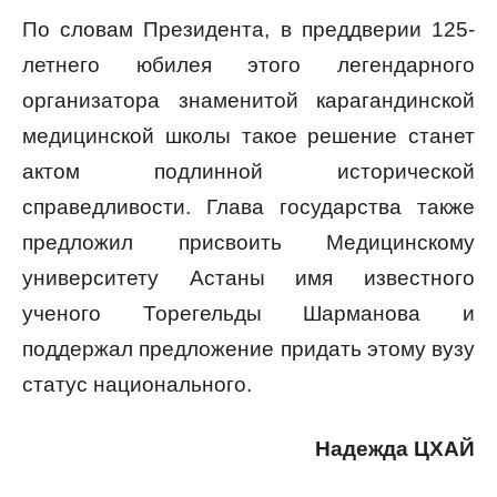
По словам Президента, в преддверии 125-
летнего юбилея этого легендарного
организатора знаменитой карагандинской
медицинской школы такое решение станет
актом подлинной исторической
справедливости. Глава государства также
предложил присвоить Медицинскому
университету Астаны имя известного
ученого Торегельды Шарманова и
поддержал предложение придать этому вузу
статус национального.
Надежда ЦХАЙ