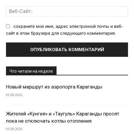
Ве
Са
сохраните мое имя, адрес электронной почты и веб-
сайт в этом браузере для следующего комментария.
Что читали на неделе
Новый маршрут из аэропорта Караганды
03.08.2026
Жителей «Кунгея» и «Таугуль» Караганды просят
пока не отключать котлы отопления
05.08.2026