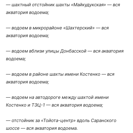
— шахтный отстойник шахты «Майкудукская» — вся
акватория водоема;
— водоем в микрорайоне «Шахтерский» — вся
акватория водоема;
— водоем вблизи улицы Донбасской — вся акватория
водоема;
— водоем в районе шахты имени Костенко — вся
акватория водоема;
— водоем на автодороге между шахтой имени
Костенко и ТЭЦ-1 — вся акватория водоема;
— отстойник за «Тойота-центр» вдоль Саранского
шоссе — вся акватория водоема.