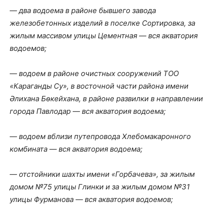
— два водоема в районе бывшего завода
железобетонных изделий в поселке Сортировка, за
жилым массивом улицы Цементная — вся акватория
водоемов;
— водоем в районе очистных сооружений ТОО
«Караганды Су», в восточной части района имени
Әлихана Бөкейхана, в районе развилки в направлении
города Павлодар — вся акватория водоема;
— водоем вблизи путепровода Хлебомакаронного
комбината — вся акватория водоема;
— отстойники шахты имени «Горбачева», за жилым
домом №75 улицы Глинки и за жилым домом №31
улицы Фурманова — вся акватория водоемов;