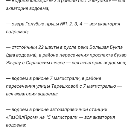
— Водоем карьера №2 в районе поста «Рубеж» — вся
акватория водоема;
— озера Голубые пруды №1, 2, 3, 4 — вся акватория
водоемов;
— отстойники 22 шахты в русле реки Большая Букпа
(два водоема), в районе пересечения проспекта бухар
Жырау с Саранским шоссе — вся акватория водоемов;
— водоем в районе 7 магистрали, в районе
пересечения улицы Терешковой с 7 магистралью —
вся акватория водоема;
— водоем в районе автозаправочной станции
«ГазОйлПром» на 15 магистрали — вся акватория
водоема;