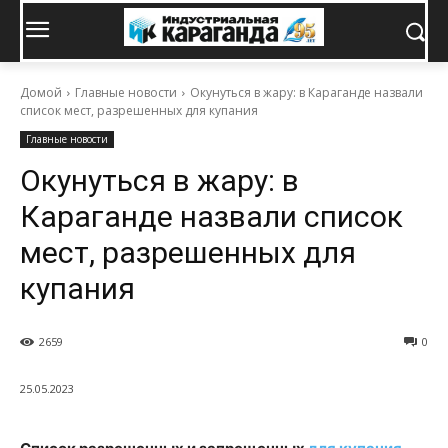
Домой
Главные новости
Окунуться в жару: в Караганде назвали
список мест, разрешенных для купания
Главные новости
Окунуться в жару: в
Караганде назвали список
мест, разрешенных для
купания
2659
0
25.05.2023