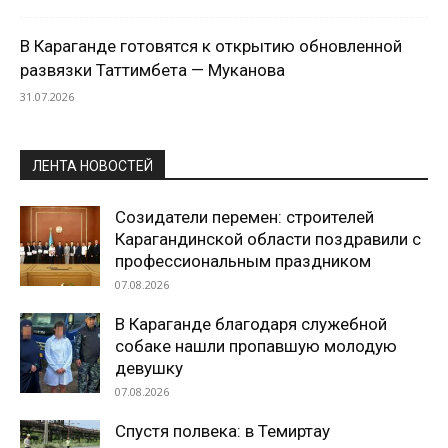
В Караганде готовятся к открытию обновленной
развязки Таттимбета — Муканова
31.07.2026
ЛЕНТА НОВОСТЕЙ
Созидатели перемен: строителей
Карагандинской области поздравили с
профессиональным праздником
07.08.2026
В Караганде благодаря служебной
собаке нашли пропавшую молодую
девушку
07.08.2026
Спустя полвека: в Темиртау