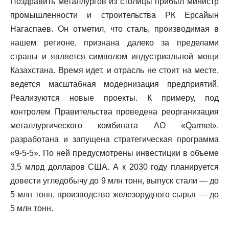
Поздравить металлургов из столицы прибыл министр
промышленности и строительства РК Ерсайын
Нагаспаев. Он отметил, что сталь, производимая в
нашем регионе, признана далеко за пределами
страны и является символом индустриальной мощи
Казахстана. Время идет, и отрасль не стоит на месте,
ведется масштабная модернизация предприятий.
Реализуются новые проекты. К примеру, под
контролем Правительства проведена реорганизация
металлургического комбината АО «Qarmet»,
разработана и запущена стратегическая программа
«9-5-5». По ней предусмотрены инвестиции в объеме
3,5 млрд долларов США. А к 2030 году планируется
довести угледобычу до 9 млн тонн, выпуск стали — до
5 млн тонн, производство железорудного сырья — до
5 млн тонн.