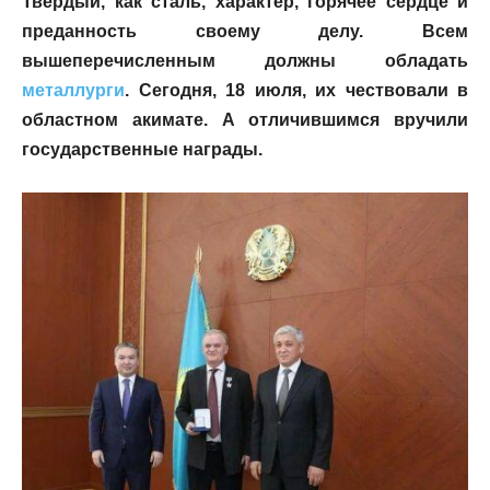
Твердый, как сталь, характер, горячее сердце и
преданность своему делу. Всем
вышеперечисленным должны обладать
металлурги
. Сегодня, 18 июля, их чествовали в
областном акимате. А отличившимся вручили
государственные награды.