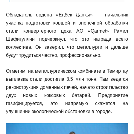
Обладатель ордена «Еңбек Даңқы» — начальник
участка подготовки ковшей и внепечной обработки
стали конвертерного цеха АО «Qarmet» Рамил
Шафигуллин подчеркнул, что это награда всего
коллектива. Он заверил, что металлурги и дальше
будут трудиться честно, профессионально.
Отметим, на металлургическом комбинате в Темиртау
выплавка стали достигла 3,5 млн тонн. Там ведется
реконструкция доменных печей, начато строительство
двух новых коксовых батарей. Предприятие
газифицируется, это напрямую скажется на
улучшении экологической обстановки в городе.