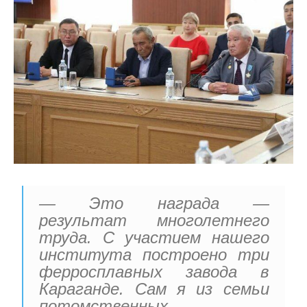
— Это награда —
результат многолетнего
труда. С участием нашего
института построено три
ферросплавных завода в
Караганде. Сам я из семьи
потомственных