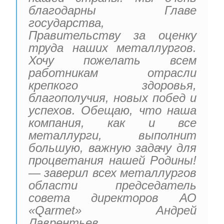
благодарны Главе
государства,
Правительству за оценку
труда наших металлургов.
Хочу пожелать всем
работникам отрасли
крепкого здоровья,
благополучия, новых побед и
успехов. Обещаю, что наша
компания, как и все
металлурги, выполнит
большую, важную задачу для
процветания нашей Родины!
— заверил всех металлургов
области председатель
совета директоров АО
«Qarmet» Андрей
Лаврентьев.