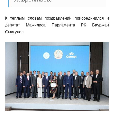
К теплым словам поздравлений присоединился и
депутат Мажилиса Парламента РК Бауржан
Смагулов.