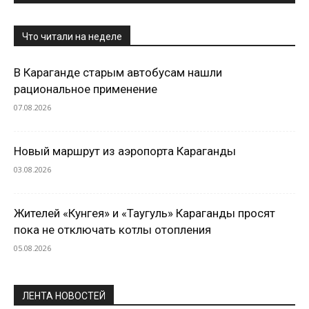
Что читали на неделе
В Караганде старым автобусам нашли
рациональное применение
07.08.2026
Новый маршрут из аэропорта Караганды
03.08.2026
Жителей «Кунгея» и «Таугуль» Караганды просят
пока не отключать котлы отопления
05.08.2026
ЛЕНТА НОВОСТЕЙ