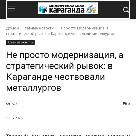
Домой
Главные новости
Не просто модернизация, а
стратегический рывок: в Караганде чествовали металлургов
Главные новости
Не просто модернизация, а
стратегический рывок: в
Караганде чествовали
металлургов
573
0
18.07.2025