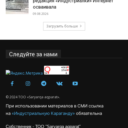
редакция «Индустриалки» Интернет
осваивала
09.08.2026
Загрузить больше
Следуйте за нами
© 2024 ТОО «Saryarqa aqparat».
При использовании материалов в СМИ ссылка
на
«Индустриальную Караганду»
обязательна
Собственник - ТОО "Saryarqa aqparat"