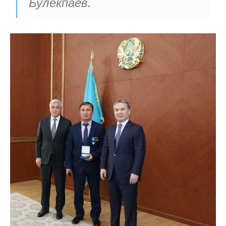
Булекпаев.