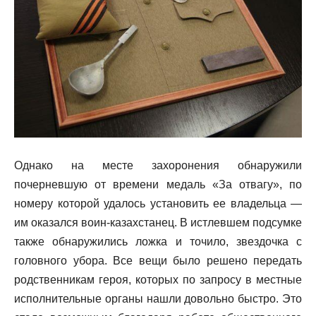
Однако на месте захоронения обнаружили
почерневшую от времени медаль «За отвагу», по
номеру которой удалось установить ее владельца —
им оказался воин-казахстанец. В истлевшем подсумке
также обнаружились ложка и точило, звездочка с
головного убора. Все вещи было решено передать
родственникам героя, которых по запросу в местные
исполнительные органы нашли довольно быстро. Это