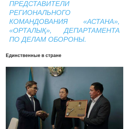
ПРЕДСТАВИТЕЛИ
РЕГИОНАЛЬНОГО
КОМАНДОВАНИЯ «АСТАНА»,
«ОРТАЛЫҚ», ДЕПАРТАМЕНТА
ПО ДЕЛАМ ОБОРОНЫ.
Единственные в стране