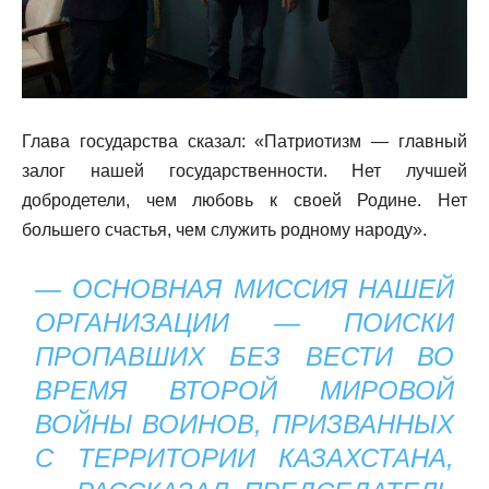
Глава государства сказал: «Патриотизм — главный
залог нашей государственности. Нет лучшей
добродетели, чем любовь к своей Родине. Нет
большего счастья, чем служить родному народу».
— ОСНОВНАЯ МИССИЯ НАШЕЙ
ОРГАНИЗАЦИИ — ПОИСКИ
ПРОПАВШИХ БЕЗ ВЕСТИ ВО
ВРЕМЯ ВТОРОЙ МИРОВОЙ
ВОЙНЫ ВОИНОВ, ПРИЗВАННЫХ
С ТЕРРИТОРИИ КАЗАХСТАНА,