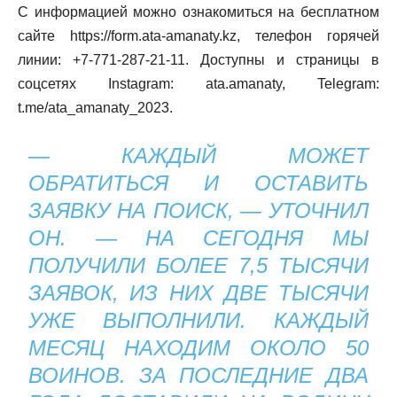
С информацией можно ознакомиться на бесплатном
сайте https://form.ata-amanaty.kz, телефон горячей
линии: +7-771-287-21-11. Доступны и страницы в
соцсетях Instagram: ata.amanaty, Telegram:
t.me/ata_amanaty_2023.
— КАЖДЫЙ МОЖЕТ
ОБРАТИТЬСЯ И ОСТАВИТЬ
ЗАЯВКУ НА ПОИСК, — УТОЧНИЛ
ОН. — НА СЕГОДНЯ МЫ
ПОЛУЧИЛИ БОЛЕЕ 7,5 ТЫСЯЧИ
ЗАЯВОК, ИЗ НИХ ДВЕ ТЫСЯЧИ
УЖЕ ВЫПОЛНИЛИ. КАЖДЫЙ
МЕСЯЦ НАХОДИМ ОКОЛО 50
ВОИНОВ. ЗА ПОСЛЕДНИЕ ДВА