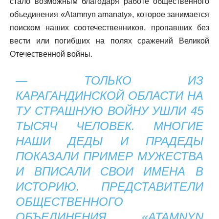
стало возможным благодаря работе общественного
объединения «Atamnyn amanaty», которое занимается
поиском наших соотечественников, пропавших без
вести или погибших на полях сражений Великой
Отечественной войны.
— ТОЛЬКО ИЗ
КАРАГАНДИНСКОЙ ОБЛАСТИ НА
ТУ СТРАШНУЮ ВОЙНУ УШЛИ 45
ТЫСЯЧ ЧЕЛОВЕК. МНОГИЕ
НАШИ ДЕДЫ И ПРАДЕДЫ
ПОКАЗАЛИ ПРИМЕР МУЖЕСТВА
И ВПИСАЛИ СВОИ ИМЕНА В
ИСТОРИЮ. ПРЕДСТАВИТЕЛИ
ОБЩЕСТВЕННОГО
ОБЪЕДИНЕНИЯ «ATAMNYN