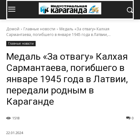
Домой
Главные новости
Медаль «За отвагу» Калхая
Сармантаева, погибшего в январе 1945 года в Латвии,...
Главные новости
Медаль «За отвагу» Калхая
Сармантаева, погибшего в
январе 1945 года в Латвии,
передали родным в
Караганде
1518
0
22.01.2024