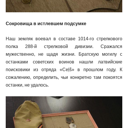
Сокровища в истлевшем подсумке
Наш земляк воевал в составе 1014-го стрелкового
полка 288-й стрелковой дивизии. Сражался
мужественно, не щадя жизни. Братскую могилу с
останками советских воинов нашли латвийские
поисковики из отряда «Ceļš» в прошлом году. К
сожалению, определить, чьи конкретно там покоятся
останки, не удалось.