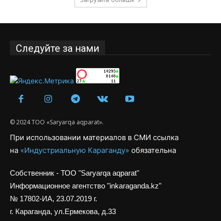
Следуйте за нами
© 2024 ТОО «Saryarqa aqparat».
При использовании материалов в СМИ ссылка
на
«Индустриальную Караганду»
обязательна
Собственник - ТОО "Saryarqa aqparat"
Информационное агентство "inkaraganda.kz"
№ 17802-ИА, 23.07.2019 г.
г. Караганда, ул.Ермекова, д.33