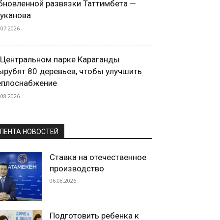
бновленной развязки Таттимбета —
уканова
.07.2026
 Центральном парке Караганды
ырубят 80 деревьев, чтобы улучшить
еплоснабжение
.08.2026
ЛЕНТА НОВОСТЕЙ
Ставка на отечественное
производство
06.08.2026
Подготовить ребенка к