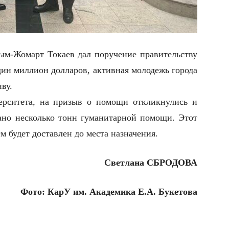
сым-Жомарт Токаев дал поручение правительству
ин миллион долларов, активная молодежь города
ву.
ерситета, на призыв о помощи откликнулись и
ано несколько тонн гуманитарной помощи. Этот
м будет доставлен до места назначения.
Светлана СБРОДОВА
Фото: КарУ им. Академика Е.А. Букетова