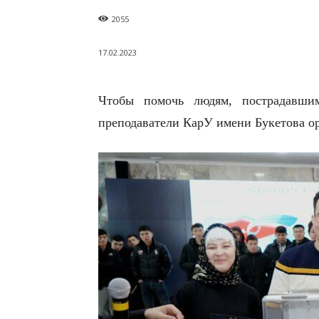
2055
17.02.2023
Чтобы помочь людям, пострадавш
преподаватели КарУ имени Букетова ор