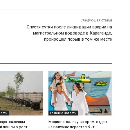
Следующая статья
Спустя сутки после ликвидации аварии на
магистральном водоводе в Караганде,
произошел порыв в том же месте
вости
Главные новости
парк: саженцы
Моцион с калькулятором: отдых
и пошли в рост
на Балхаше перестал быть