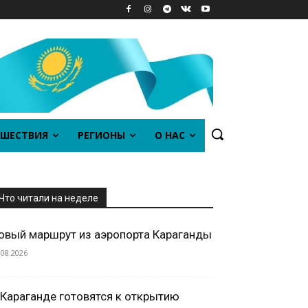
ШЕСТВИЯ
РЕГИОНЫ
О НАС
Что читали на неделе
овый маршрут из аэропорта Караганды
.08.2026
 Караганде готовятся к открытию