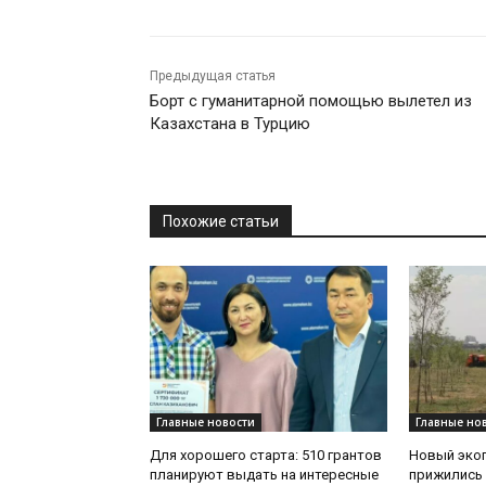
Предыдущая статья
Борт с гуманитарной помощью вылетел из
Казахстана в Турцию
Похожие статьи
Главные новости
Главные но
Для хорошего старта: 510 грантов
Новый эко
планируют выдать на интересные
прижились 