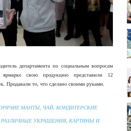
одитель департамента по социальным вопросам
в ярмарке свою продукцию представили 12
ек. Продавали то, что сделано своими руками.
ОРЯЧИЕ МАНТЫ, ЧАЙ, КОНДИТЕРСКИЕ
Е РАЗЛИЧНЫЕ УКРАШЕНИЯ, КАРТИНЫ И