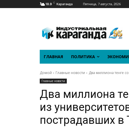
C
Пятница, 7 августа, 2026
18.9
Караганда
ГЛАВНАЯ
ПОЛИТИКА
ЭКОНОМИ
Домой
Главные новости
Два миллиона тенге со
Главные новости
Два миллиона те
из университето
пострадавших в 