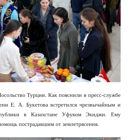
 Посольство Турции. Как пояснили в пресс-службе
ени Е. А. Букетова встретился чрезвычайным и
публики в Казахстане Уфуком Экиджи. Ему
 помощь пострадавшим от землетрясения.