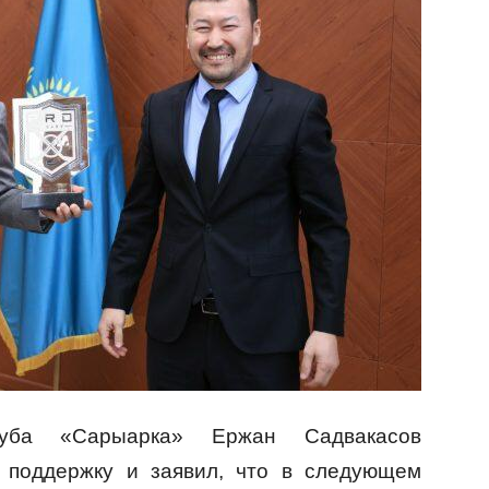
луба «Сарыарка» Ержан Садвакасов
а поддержку и заявил, что в следующем