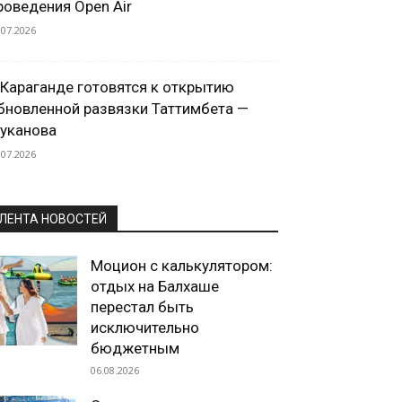
роведения Open Air
.07.2026
 Караганде готовятся к открытию
бновленной развязки Таттимбета —
уканова
.07.2026
ЛЕНТА НОВОСТЕЙ
Моцион с калькулятором:
отдых на Балхаше
перестал быть
исключительно
бюджетным
06.08.2026