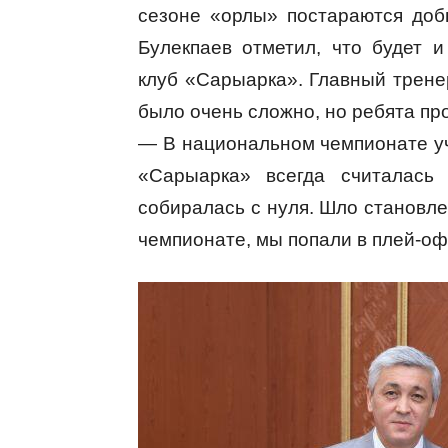
сезоне «орлы» постараются доб
Булекпаев отметил, что будет 
клуб «Сарыарка». Главный трене
было очень сложно, но ребята пр
— В национальном чемпионате уч
«Сарыарка» всегда считалась 
собиралась с нуля. Шло становле
чемпионате, мы попали в плей-оф