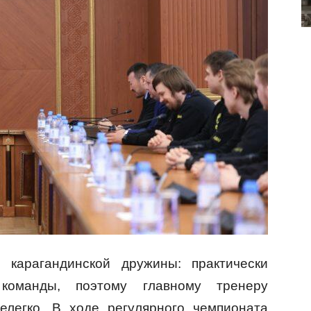
карагандинской дружины: практически
команды, поэтому главному тренеру
елегко. В ходе регулярного чемпионата