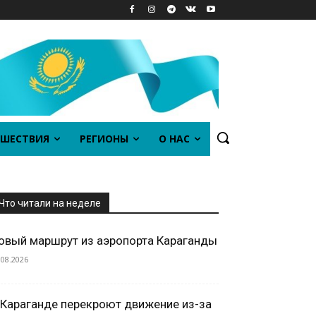
ШЕСТВИЯ
РЕГИОНЫ
О НАС
Что читали на неделе
овый маршрут из аэропорта Караганды
.08.2026
 Караганде перекроют движение из-за