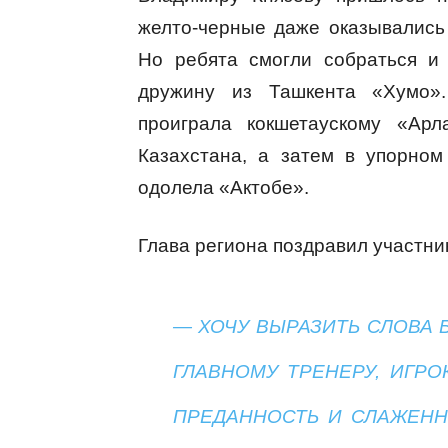
желто-черные даже оказывались
Но ребята смогли собраться и
дружину из Ташкента «Хумо»
проиграла кокшетаускому «Арл
Казахстана, а затем в упорно
одолела «Актобе».
Глава региона поздравил участник
— ХОЧУ ВЫРАЗИТЬ СЛОВА 
ГЛАВНОМУ ТРЕНЕРУ, ИГРО
ПРЕДАННОСТЬ И СЛАЖЕНН