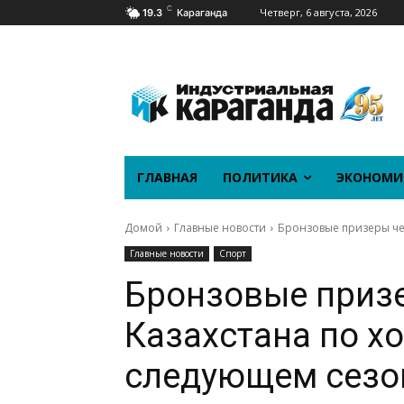
C
Четверг, 6 августа, 2026
19.3
Караганда
ГЛАВНАЯ
ПОЛИТИКА
ЭКОНОМИ
Домой
Главные новости
Бронзовые призеры чем
Главные новости
Спорт
Бронзовые приз
Казахстана по х
следующем сезон