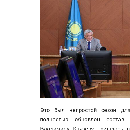
Это был непростой сезон для 
полностью обновлен состав 
Владимиру Князеву пришлось н