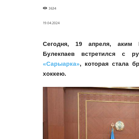
3634
19.04.2024
Сегодня, 19 апреля, аким 
Булекпаев встретился с р
«Сарыарка»
, которая стала 
хоккею.