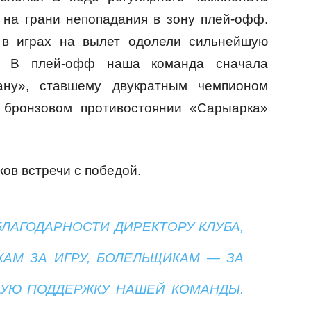
 на грани непопадания в зону плей-офф.
 в играх на вылет одолели сильнейшую
. В плей-офф наша команда сначала
ану», ставшему двукратным чемпионом
м бронзовом противостоянии «Сарыарка»
ов встречи с победой.
БЛАГОДАРНОСТИ ДИРЕКТОРУ КЛУБА,
КАМ ЗА ИГРУ, БОЛЕЛЬЩИКАМ — ЗА
УЮ ПОДДЕРЖКУ НАШЕЙ КОМАНДЫ.