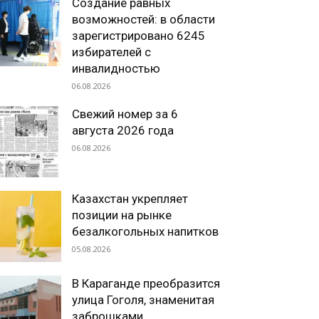
Создание равных
возможностей: в области
зарегистрировано 6245
избирателей с
инвалидностью
06.08.2026
Свежий номер за 6
августа 2026 года
06.08.2026
Казахстан укрепляет
позиции на рынке
безалкогольных напитков
05.08.2026
В Караганде преобразится
улица Гоголя, знаменитая
заброшками