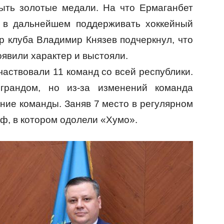
ыть золотые медали. На что Ермаганбет
и в дальнейшем поддерживать хоккейный
р клуба Владимир Князев подчеркнул, что
оявили характер и выстояли.
аствовали 11 команд со всей республики.
грандом, но из-за изменений команда
ние команды. Заняв 7 место в регулярном
ф, в котором одолели «Хумо».