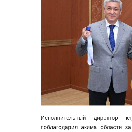
Исполнительный директор к
поблагодарил акима области з