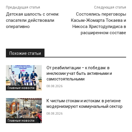
Предыдущая статья
Следующая статья
Детская шалость с огнем:
Состоялись переговоры
спасатели действовали
Касым-Жомарта Токаева и
оперативно
Никоса Христодулидиса в
расширенном составе
Похожие статьи
От реабилитации – к победам: в
инклюзии учат быть активными и
самостоятельными
08.08.2026
Главные новости
К чистым стокам и истокам: в регионе
модернизируют коммунальный сектор
08.08.2026
Главные новости