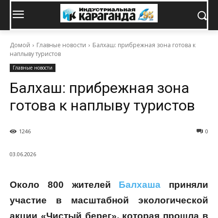
Домой
Главные новости
Балхаш: прибрежная зона готова к
наплыву туристов
Главные новости
Балхаш: прибрежная зона
готова к наплыву туристов
1246
0
03.06.2026
Около 800 жителей
Балхаша
приняли
участие в масштабной экологической
акции «Чистый берег», которая прошла в