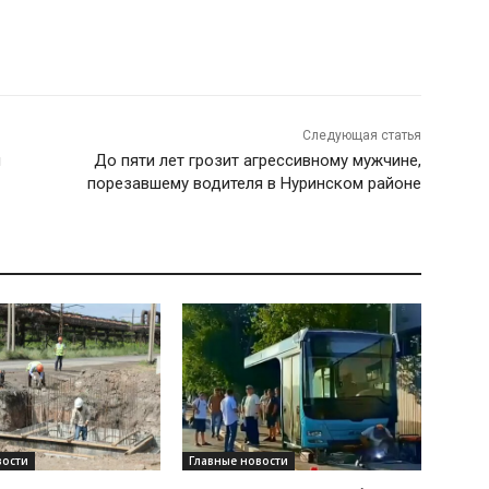
Следующая статья
м
До пяти лет грозит агрессивному мужчине,
порезавшему водителя в Нуринском районе
вости
Главные новости