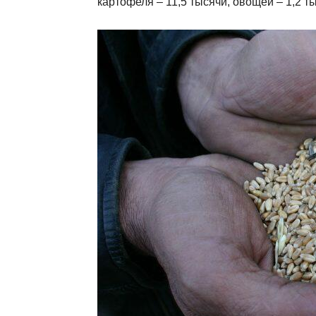
картофеля – 11,5 тысячи, овощей – 1,2 т