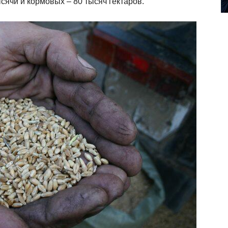
ысячи и кормовых – 80 тысяч гектаров.