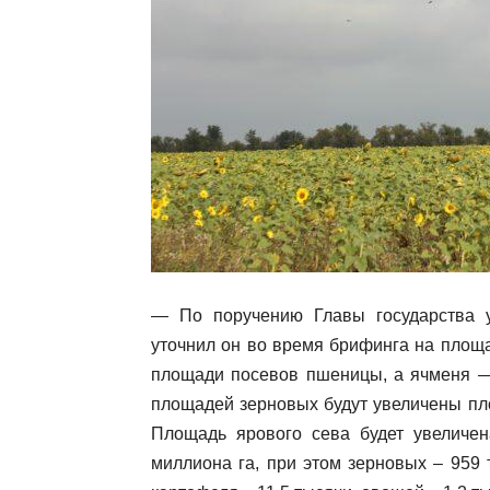
— По поручению Главы государства 
уточнил он во время брифинга на площа
площади посевов пшеницы, а ячменя — 
площадей зерновых будут увеличены пл
Площадь ярового сева будет увеличен
миллиона га, при этом зерновых – 959 