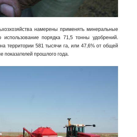
льхозхозяйства намерены применять минеральные
о использование порядка 71,5 тонны удобрений.
а территории 581 тысячи га, или 47,6% от общей
е показателей прошлого года.