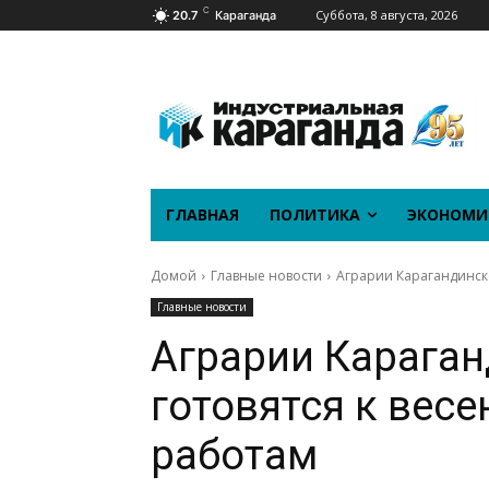
C
Суббота, 8 августа, 2026
20.7
Караганда
ГЛАВНАЯ
ПОЛИТИКА
ЭКОНОМИ
Домой
Главные новости
Аграрии Карагандинск
Главные новости
Аграрии Караган
готовятся к вес
работам