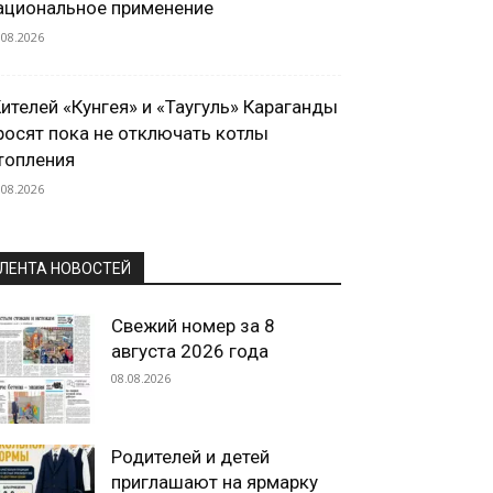
ациональное применение
.08.2026
ителей «Кунгея» и «Таугуль» Караганды
росят пока не отключать котлы
топления
.08.2026
ЛЕНТА НОВОСТЕЙ
Свежий номер за 8
августа 2026 года
08.08.2026
Родителей и детей
приглашают на ярмарку