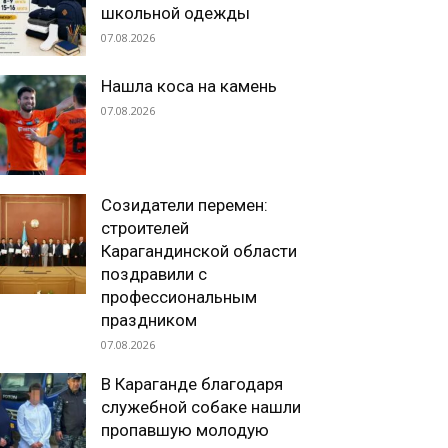
школьной одежды
07.08.2026
Нашла коса на камень
07.08.2026
Созидатели перемен:
строителей
Карагандинской области
поздравили с
профессиональным
праздником
07.08.2026
В Караганде благодаря
служебной собаке нашли
пропавшую молодую