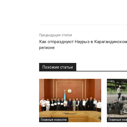
Предыдущая статья
Как отпразднуют Наурыз в Карагандинско
регионе
Похожие статьи
Главные новости
Главные но