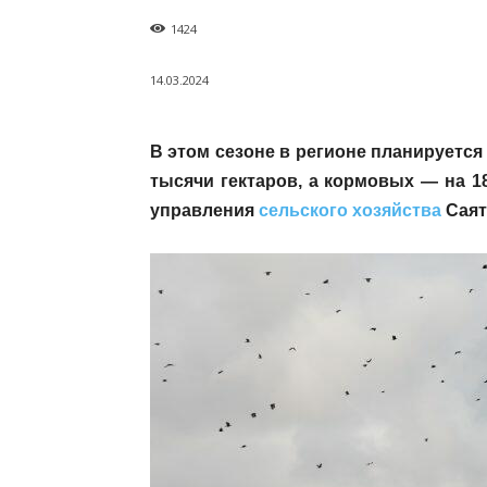
1424
14.03.2024
В этом сезоне в регионе планируется
тысячи гектаров, а кормовых — на 18
управления
сельского хозяйства
Саят