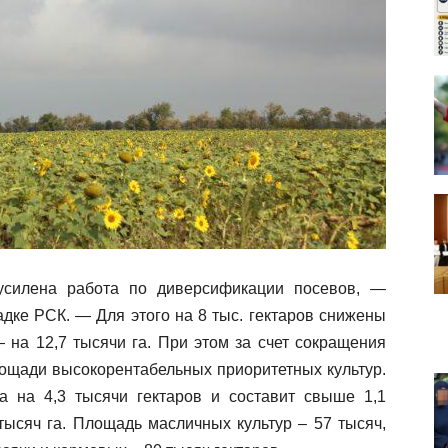
усилена работа по диверсификации посевов, —
дке РСК. — Для этого на 8 тыс. гектаров снижены
на 12,7 тысячи га. При этом за счет сокращения
ощади высокорентабельных приоритетных культур.
а на 4,3 тысячи гектаров и составит свыше 1,1
тысяч га. Площадь масличных культур – 57 тысяч,