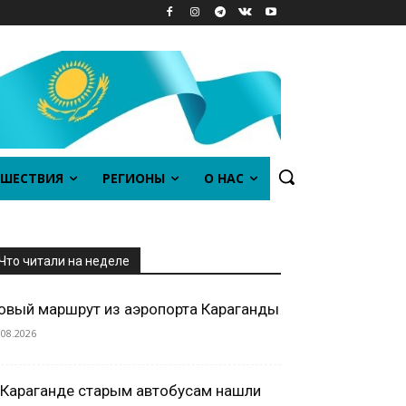
ШЕСТВИЯ
РЕГИОНЫ
О НАС
Что читали на неделе
овый маршрут из аэропорта Караганды
.08.2026
 Караганде старым автобусам нашли