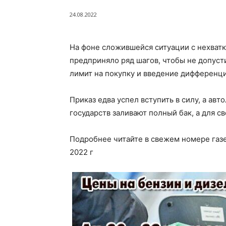
24.08.2022
На фоне сложившейся ситуации с нехватк
предприняло ряд шагов, чтобы не допуст
лимит на покупку и введение дифференц
Приказ едва успел вступить в силу, а ав
государств заливают полный бак, а для св
Подробнее читайте в свежем номере газе
2022 г