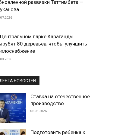
бновленной развязки Таттимбета —
уканова
.07.2026
 Центральном парке Караганды
ырубят 80 деревьев, чтобы улучшить
еплоснабжение
.08.2026
ЛЕНТА НОВОСТЕЙ
Ставка на отечественное
производство
06.08.2026
Подготовить ребенка к