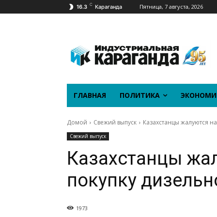
C
Пятница, 7 августа, 2026
16.3
Караганда
ГЛАВНАЯ
ПОЛИТИКА
ЭКОНОМИ
Домой
Свежий выпуск
Казахстанцы жалуются на
Свежий выпуск
Казахстанцы жал
покупку дизельн
1973