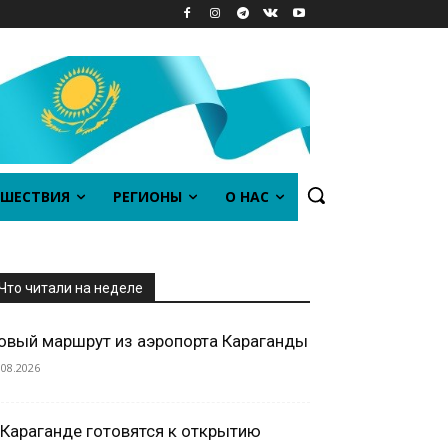
ШЕСТВИЯ
РЕГИОНЫ
О НАС
Что читали на неделе
овый маршрут из аэропорта Караганды
.08.2026
 Караганде готовятся к открытию