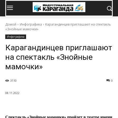
Домой
Инфографика
Карагандинцев приглашают на спектакль
«Знойные мамочки»
Инфографика
Карагандинцев приглашают
на спектакль «Знойные
мамочки»
3110
0
08.11.2022
Спектакль «Знойные мамочки» пройдет в театре имени