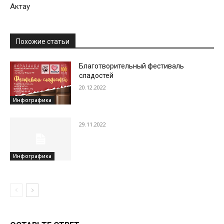
Актау
Похожие статьи
Благотворительный фестиваль
сладостей
20.12.2022
Инфографика
29.11.2022
Инфографика