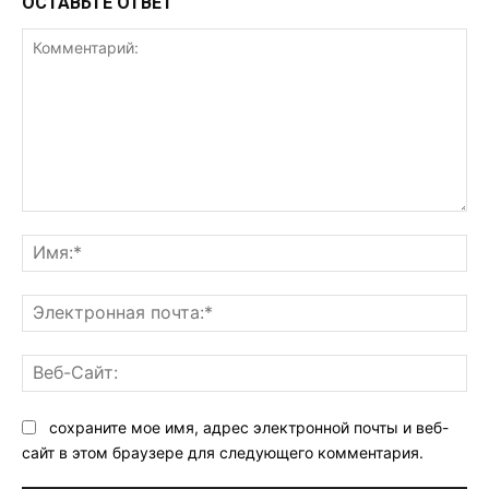
ОСТАВЬТЕ ОТВЕТ
Комментарий:
Им
Эл
поч
Ве
Са
сохраните мое имя, адрес электронной почты и веб-
сайт в этом браузере для следующего комментария.