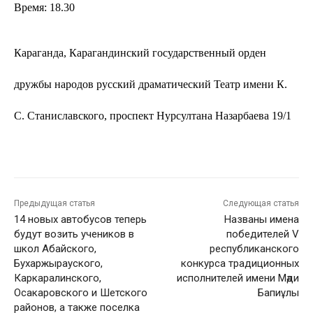
Время: 18.30
Караганда, Карагандинский государственный орден
дружбы народов русский драматический Театр имени К.
С. Станиславского, проспект Нурсултана Назарбаева 19/1
Предыдущая статья
Следующая статья
14 новых автобусов теперь
Названы имена
будут возить учеников в
победителей V
школ Абайского,
республиканского
Бухаржырауского,
конкурса традиционных
Каркаралинского,
исполнителей имени Мәди
Осакаровского и Шетского
Бапиұлы
районов, а также поселка