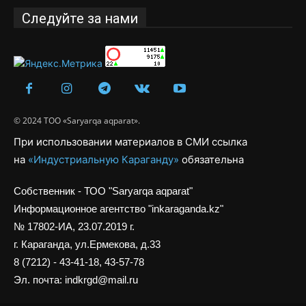
Следуйте за нами
© 2024 ТОО «Saryarqa aqparat».
При использовании материалов в СМИ ссылка
на
«Индустриальную Караганду»
обязательна
Собственник - ТОО "Saryarqa aqparat"
Информационное агентство "inkaraganda.kz"
№ 17802-ИА, 23.07.2019 г.
г. Караганда, ул.Ермекова, д.33
8 (7212) - 43-41-18, 43-57-78
Эл. почта: indkrgd@mail.ru