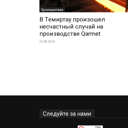
Происшествия
В Темиртау произошел
несчастный случай на
производстве Qarmet
25.08.2024
Следуйте за нами