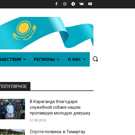
ШЕСТВИЯ
РЕГИОНЫ
О НАС
ПОПУЛЯРНОЕ
В Караганде благодаря
служебной собаке нашли
пропавшую молодую девушку
07.08.2026
Спустя полвека: в Темиртау