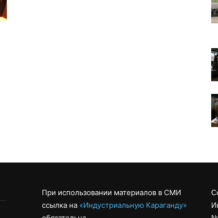
При использовании материалов в СМИ
С
ссылка на
«Индустриальную Караганду»
И
обязательна
№