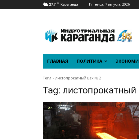
C
Пятница, 7 августа, 2026
27.7
Караганда
ГЛАВНАЯ
ПОЛИТИКА
ЭКОНОМИ
Теги
листопрокатный цех № 2
Tag:
листопрокатный 