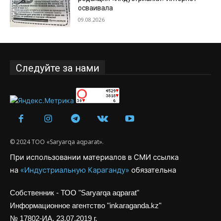
осваивала
09.08.2026
Следуйте за нами
© 2024 ТОО «Saryarqa aqparat».
При использовании материалов в СМИ ссылка
на
«Индустриальную Караганду»
обязательна
Собственник - ТОО "Saryarqa aqparat"
Информационное агентство "inkaraganda.kz"
№ 17802-ИА, 23.07.2019 г.