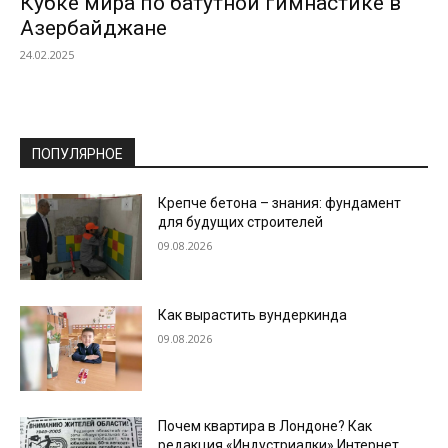
Кубке мира по батутной гимнастике в
Азербайджане
24.02.2025
ПОПУЛЯРНОЕ
Крепче бетона – знания: фундамент
для будущих строителей
09.08.2026
Как вырастить вундеркинда
09.08.2026
Почем квартира в Лондоне? Как
редакция «Индустриалки» Интернет