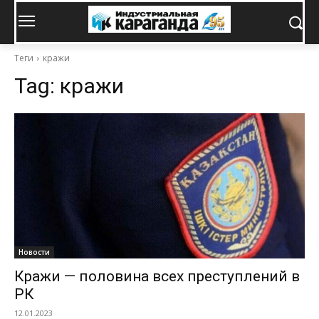
Теги
кражи
Tag:
кражи
Новости
Кражи — половина всех преступлений в
РК
12.01.2023