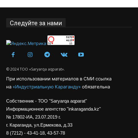
Следуйте за нами
© 2024 ТОО «Saryarqa aqparat».
При использовании материалов в СМИ ссылка
на
«Индустриальную Караганду»
обязательна
Собственник - ТОО "Saryarqa aqparat"
Информационное агентство "inkaraganda.kz"
№ 17802-ИА, 23.07.2019 г.
г. Караганда, ул.Ермекова, д.33
8 (7212) - 43-41-18, 43-57-78