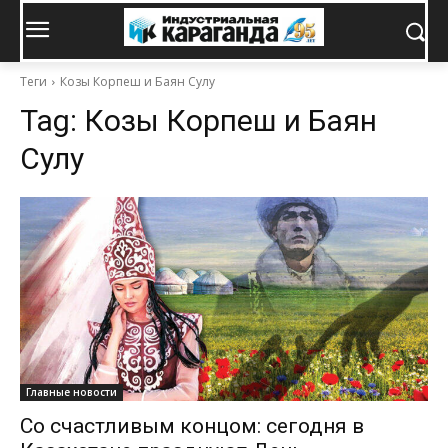
Теги
Козы Корпеш и Баян Сулу
Tag:
Козы Корпеш и Баян
Сулу
Главные новости
Со счастливым концом: сегодня в