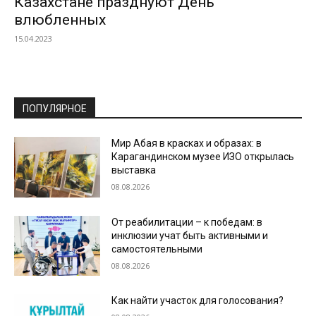
Казахстане празднуют День
влюбленных
15.04.2023
ПОПУЛЯРНОЕ
Мир Абая в красках и образах: в
Карагандинском музее ИЗО открылась
выставка
08.08.2026
От реабилитации – к победам: в
инклюзии учат быть активными и
самостоятельными
08.08.2026
Как найти участок для голосования?