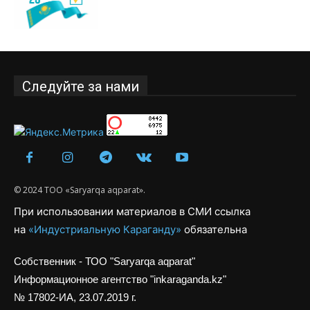
Следуйте за нами
© 2024 ТОО «Saryarqa aqparat».
При использовании материалов в СМИ ссылка
на
«Индустриальную Караганду»
обязательна
Собственник - ТОО "Saryarqa aqparat"
Информационное агентство "inkaraganda.kz"
№ 17802-ИА, 23.07.2019 г.