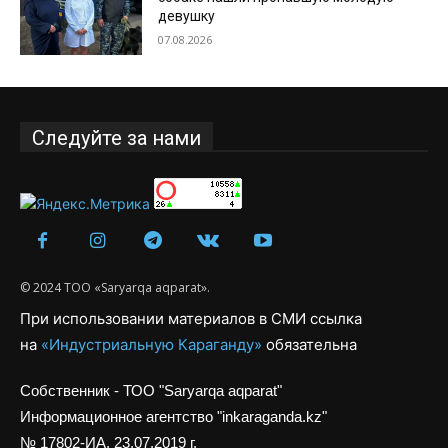
девушку
07.08.2026
Следуйте за нами
© 2024 ТОО «Saryarqa aqparat».
При использовании материалов в СМИ ссылка
на
«Индустриальную Караганду»
обязательна
Собственник - ТОО "Saryarqa aqparat"
Информационное агентство "inkaraganda.kz"
№ 17802-ИА, 23.07.2019 г.