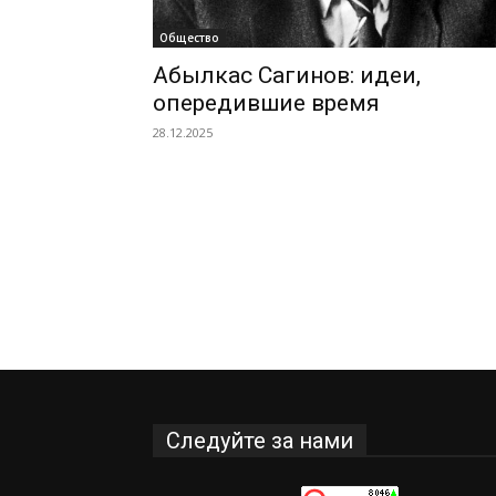
Общество
Абылкас Сагинов: идеи,
опередившие время
28.12.2025
Следуйте за нами