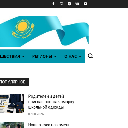
ШЕСТВИЯ
РЕГИОНЫ
О НАС
ПОПУЛЯРНОЕ
Родителей и детей
приглашают на ярмарку
школьной одежды
07.08.2026
Нашла коса на камень