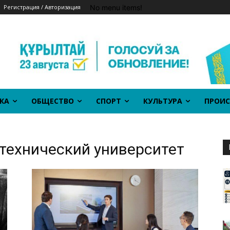
No menu items!
Регистрация / Авторизация
КА
ОБЩЕСТВО
СПОРТ
КУЛЬТУРА
ПРОИС
технический университет