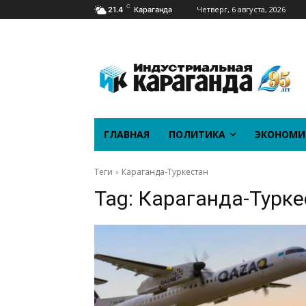
C
Четверг, 6 августа, 2026
21.4
Караганда
ГЛАВНАЯ
ПОЛИТИКА
ЭКОНОМИ
Теги
Караганда-Туркестан
Tag:
Караганда-Турке