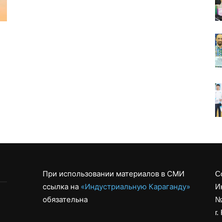
При использовании материалов в СМИ
С
ссылка на
«Индустриальную Караганду»
И
обязательна
№
г.